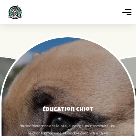
Éducation chiot
"Initier l'éducation dés le plus jeune âge pour construire une
relation harmonieuse et durable avec votre chien"