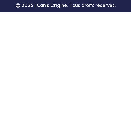
© 2025 |
Canis Origine
. Tous droits réservés.