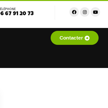
ÉLÉPHONE
6 67 91 20 73
Contacter