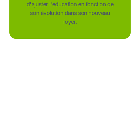
d'ajuster l'éducation en fonction de
son évolution dans son nouveau
foyer.