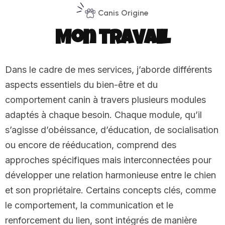
Canis Origine
M
o
n
t
r
a
v
a
i
l
Dans le cadre de mes services, j’aborde différents
aspects essentiels du bien-être et du
comportement canin à travers plusieurs modules
adaptés à chaque besoin. Chaque module, qu’il
s’agisse d’obéissance, d’éducation, de socialisation
ou encore de rééducation, comprend des
approches spécifiques mais interconnectées pour
développer une relation harmonieuse entre le chien
et son propriétaire. Certains concepts clés, comme
le comportement, la communication et le
renforcement du lien, sont intégrés de manière